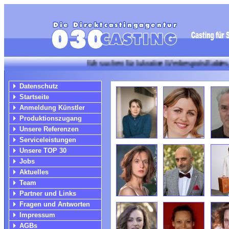
Wir suchen für lukrative Werbespots Babies, Kinder u
Datenschutz
Startseite
Anmeldung Künstler
Produktionszugang
Unsere Referenzen
Serviceleistungen
Unsere TOP 30
Jobs
Aktuelles
Team
Partner und Links
Fragen und Antworten
Impressum
AGBs