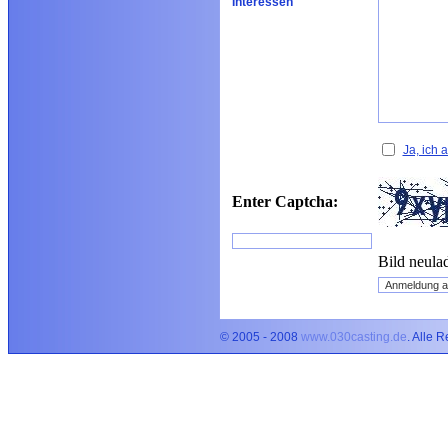
Interessen
Ja, ich
Enter Captcha:
Bild neula
© 2005 - 2008
www.030casting.de
. Alle 