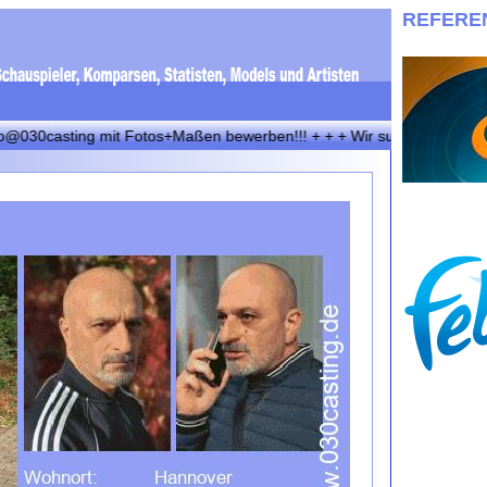
REFERE
0casting mit Fotos+Maßen bewerben!!! + + + Wir suchen immer eineige 