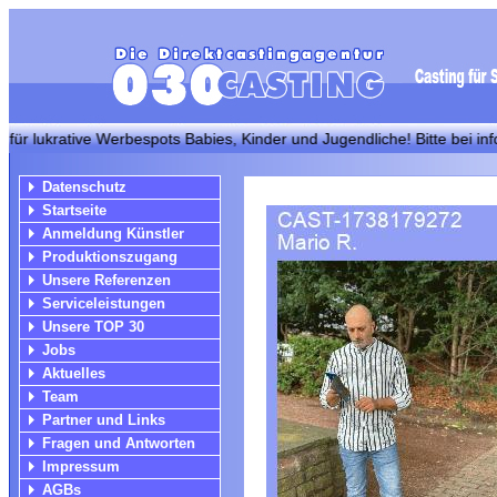
krative Werbespots Babies, Kinder und Jugendliche! Bitte bei info@03
Datenschutz
Startseite
Anmeldung Künstler
Produktionszugang
Unsere Referenzen
Serviceleistungen
Unsere TOP 30
Jobs
Aktuelles
Team
Partner und Links
Fragen und Antworten
Impressum
AGBs