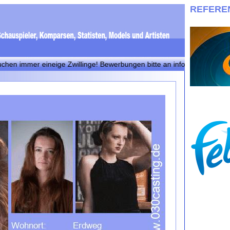
REFERE
er eineige Zwillinge! Bewerbungen bitte an info@030casting.de + + +