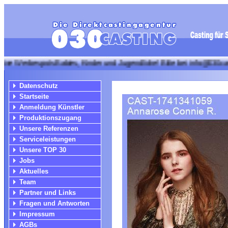
bespots Babies, Kinder und Jugendliche! Bitte bei info@030casting mi
Datenschutz
Startseite
Anmeldung Künstler
Produktionszugang
Unsere Referenzen
Serviceleistungen
Unsere TOP 30
Jobs
Aktuelles
Team
Partner und Links
Fragen und Antworten
Impressum
AGBs