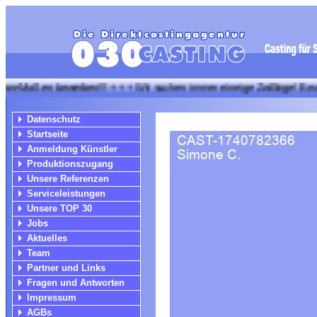
n bewerben!!! + + + Wir suchen immer eineige Zwillinge! Bewerbungen b
Datenschutz
Startseite
Anmeldung Künstler
Produktionszugang
Unsere Referenzen
Serviceleistungen
Unsere TOP 30
Jobs
Aktuelles
Team
Partner und Links
Fragen und Antworten
Impressum
AGBs