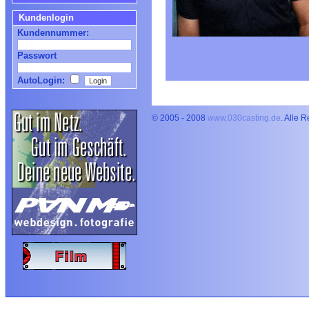
Kundenlogin
Kundennummer:
Passwort
AutoLogin:
© 2005 - 2008
www.030casting.de
. Alle 