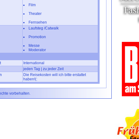
Film
Theater
Fernsehen
Laufsteg /Catwalk
Promotion
Messe
Moderator
t
International
jeden Tag | zu jeder Zeit
n
Die Reisekosten will ich bitte erstattet
haben!(:
Rechte vorbehalten.