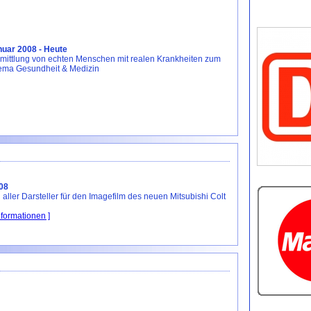
uar 2008 - Heute
mittlung von echten Menschen mit realen Krankheiten zum
ema Gesundheit & Medizin
08
 aller Darsteller für den Imagefilm des neuen Mitsubishi Colt
nformationen ]