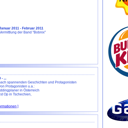
Januar 2011 - Februar 2011
Vermittlung der Band "Bobnix"
- ...
ach spannenden Geschichten und Protagonisten
von Protagonisten u.a.:
eddingplaner in Österreich
st Op in Tschechien,
formationen ]