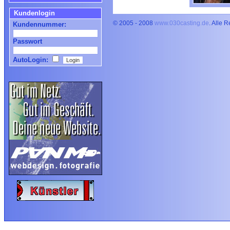
Kundenlogin
© 2005 - 2008
www.030casting.de
. Alle 
Kundennummer:
Passwort
AutoLogin: