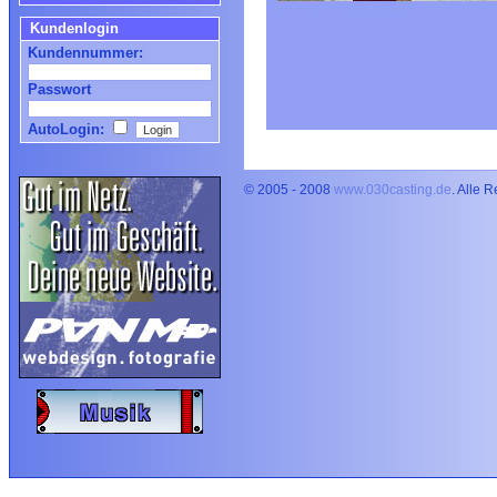
Kundenlogin
Kundennummer:
Passwort
AutoLogin:
© 2005 - 2008
www.030casting.de
. Alle 