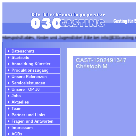
s Babies, Kinder und Jugendliche! Bitte bei info@030casting mit Foto
Datenschutz
Startseite
Anmeldung Künstler
Produktionszugang
Unsere Referenzen
Serviceleistungen
Unsere TOP 30
Jobs
Aktuelles
Team
Partner und Links
Fragen und Antworten
Impressum
AGBs