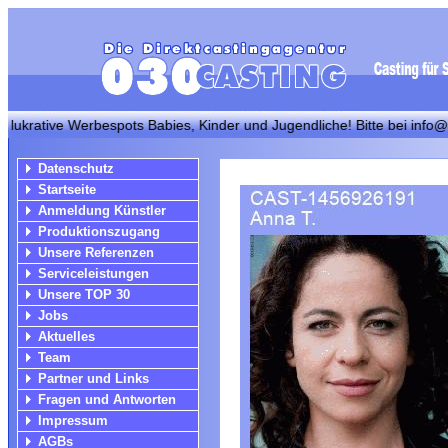
ive Werbespots Babies, Kinder und Jugendliche! Bitte bei info@030cast
Datenschutz
Startseite
Anmeldung Künstler
Produktionszugang
Unsere Referenzen
Serviceleistungen
Unsere TOP 30
Jobs
Aktuelles
Team
Partner und Links
Fragen und Antworten
Impressum
AGBs