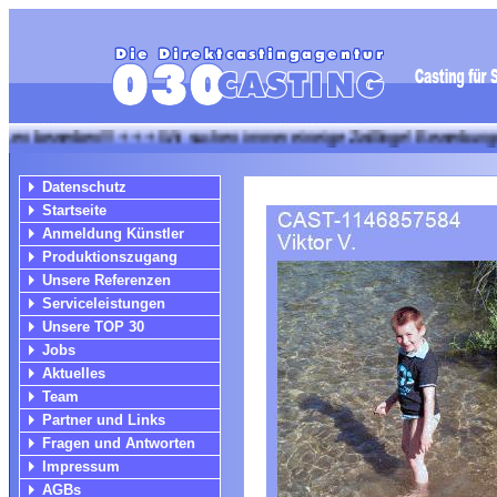
ben!!! + + + Wir suchen immer eineige Zwillinge! Bewerbungen bitte a
Datenschutz
Startseite
Anmeldung Künstler
Produktionszugang
Unsere Referenzen
Serviceleistungen
Unsere TOP 30
Jobs
Aktuelles
Team
Partner und Links
Fragen und Antworten
Impressum
AGBs