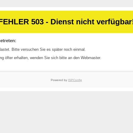
FEHLER 503 - Dienst nicht verfügbar
etreten:
astet. Bitte versuchen Sie es später noch einmal.
ng öfter erhalten, wenden Sie sich bitte an den
Webmaster
.
Powered by
ISPConfig