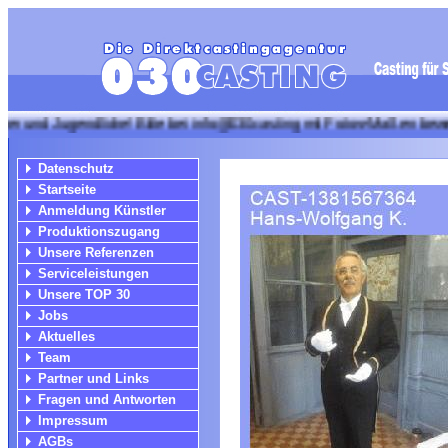
ugendliche! Bitte bei info@030casting mit Fotos+Maßen bewerben!!! + 
Datenschutz
Startseite
Anmeldung Künstler
Produktionszugang
Unsere Referenzen
Serviceleistungen
Unsere TOP 30
Jobs
Aktuelles
Team
Partner und Links
Fragen und Antworten
Impressum
AGBs