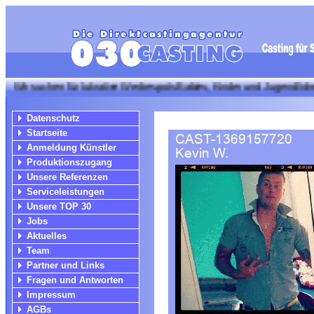
chen für lukrative Werbespots Babies, Kinder und Jugendliche! Bitte 
Datenschutz
Startseite
Anmeldung Künstler
Produktionszugang
Unsere Referenzen
Serviceleistungen
Unsere TOP 30
Jobs
Aktuelles
Team
Partner und Links
Fragen und Antworten
Impressum
AGBs