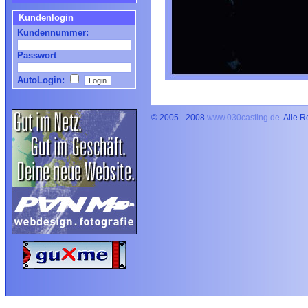
Kundenlogin
Kundennummer:
Passwort
AutoLogin:
© 2005 - 2008
www.030casting.de
. Alle 