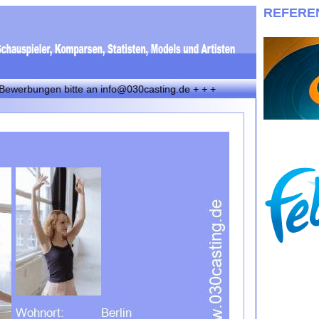
REFERE
ngen bitte an info@030casting.de + + +