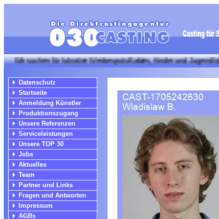
uchen für lukrative Werbespots Babies, Kinder und Jugendliche! Bitte
Datenschutz
Startseite
Anmeldung Künstler
Produktionszugang
Unsere Referenzen
Serviceleistungen
Unsere TOP 30
Jobs
Aktuelles
Team
Partner und Links
Fragen und Antworten
Impressum
AGBs