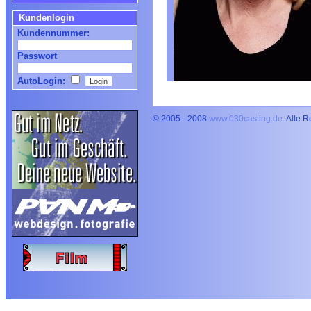
Kundenlogin
Kundennummer:
Passwort
AutoLogin:
© 2005 - 2008
www.030casting.de
. Alle 