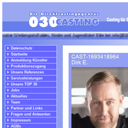
Werbespots Babies, Kinder und Jugendliche! Bitte bei info@030casting
Datenschutz
Startseite
Anmeldung Künstler
Produktionszugang
Unsere Referenzen
Serviceleistungen
Unsere TOP 30
Jobs
Aktuelles
Team
Partner und Links
Fragen und Antworten
Impressum
AGBs