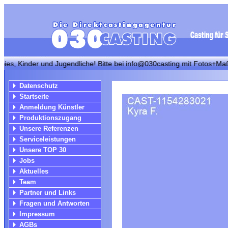
nder und Jugendliche! Bitte bei info@030casting mit Fotos+Maßen bewe
Datenschutz
Startseite
Anmeldung Künstler
Produktionszugang
Unsere Referenzen
Serviceleistungen
Unsere TOP 30
Jobs
Aktuelles
Team
Partner und Links
Fragen und Antworten
Impressum
AGBs