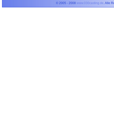
© 2005 - 2008
www.030casting.de
. Alle 