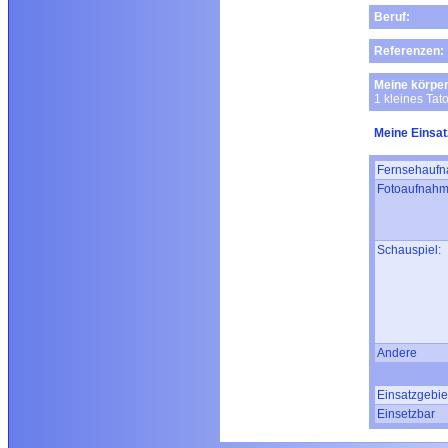
Beruf:
Referenzen:
Meine körper
1 kleines Ta
Meine Einsat
Fernsehaufn
Fotoaufnahm
Schauspiel:
Andere
Einsatzgebie
Einsetzbar