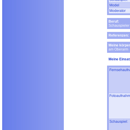
Model
Moderator
Beruf:
Schauspieler
Referenzen:
Meine körper
am Oberarm
Meine Einsat
Fernsehaufn
Fotoaufnahm
Schauspiel: