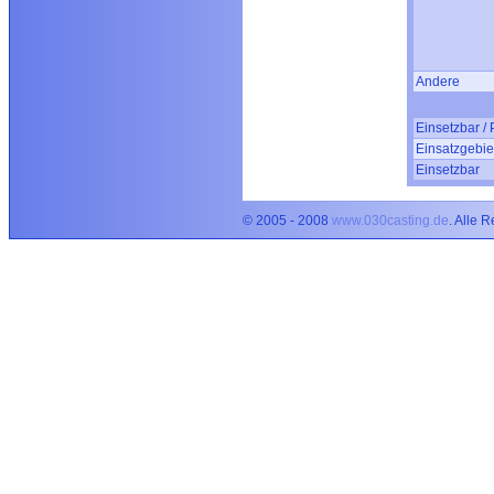
Andere
Einsetzbar / 
Einsatzgebie
Einsetzbar
© 2005 - 2008
www.030casting.de
. Alle 