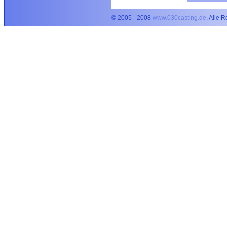
© 2005 - 2008
www.030casting.de
. Alle 