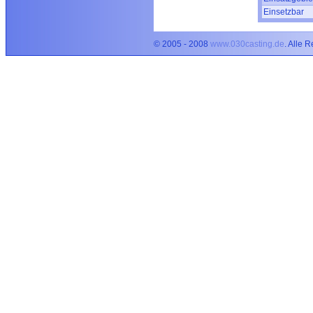
Einsetzbar
© 2005 - 2008
www.030casting.de
. Alle 