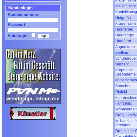
Maße / Taille
Maße / Hüfte
Kundenlogin
Konfektionsg
Kundennummer:
Hutgröße:
Kragenweite
Passwort
Haarfarbe:
Haarlänge:
AutoLogin:
Haarform:
Augenfarbe:
Zwilling:
Schuhgröße:
Narben:
Körperliche
Besonderhei
Muttersprach
Sprachen:
Dialekt:
Führerschein
Fahrzeug:
Wohnverhältn
Größe der W
Im haushalt 
Personen:
Dreh in der
Ausgebildete